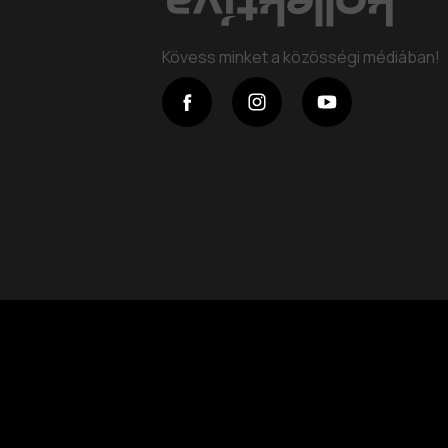
Kövess minket a közösségi médiában!