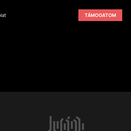
lat
TÁMOGATOM