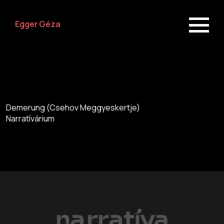
Egger Géza
Demerung (Csehov Meggyeskertje)
Narratívárium
Előadások
Rólunk