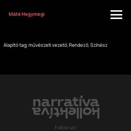
Máté Hegymegi
Alapító tag, művészeti vezető, Rendező, Színész
Repertoire
about us
Follow us!