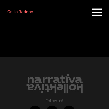
Csilla Radnay
Repertoire
about us
Follow us!