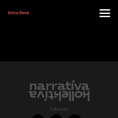
Anna Beke
Repertoire
about us
Follow us!