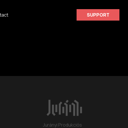
tact
SUPPORT
Jurányi Produkciós