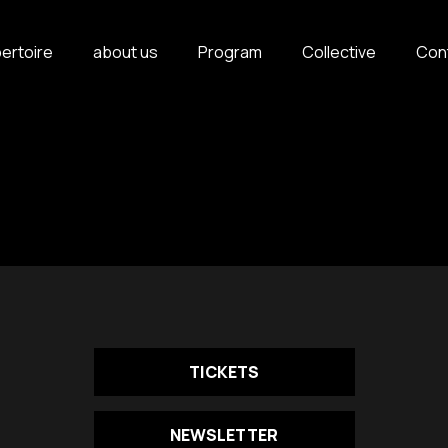
ertoire
about us
Program
Collective
Con
TICKETS
NEWSLETTER